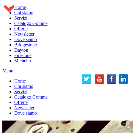
Home
Chi siamo
Servizi
Catalogo Gomme
Offerte
Newsletter
Dove siamo
Bridgestone
Dayton
Firestone
Michelin
Menu
Home
Chi siamo
Servizi
Catalogo Gomme
Offerte
Newsletter
Dove siamo