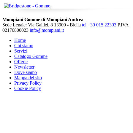
Mompiani Gomme di Mompiani Andrea
Sede Legale: Via Galilei, 8 13900 - Biella
tel +39 015 22393
P.IVA
02176800023
info@mompiani.it
Home
Chi siamo
Servizi
Catalogo Gomme
Offerte
Newsletter
Dove siamo
Mappa del sito
Privacy Policy
Cookie Policy