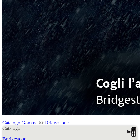
Catalogo Gomme
Bridgestone
Catalogo
Bridgestone