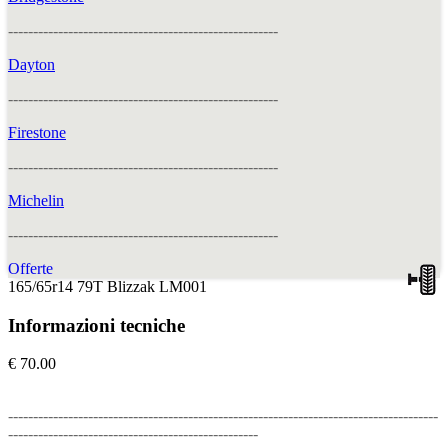
------------------------------------------------------
Dayton
------------------------------------------------------
Firestone
------------------------------------------------------
Michelin
------------------------------------------------------
Offerte
165/65r14 79T Blizzak LM001
Informazioni tecniche
€ 70.00
--------------------------------------------------------------------------------------
--------------------------------------------------