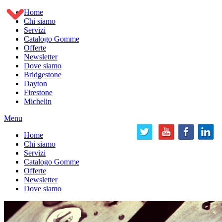
Home
Chi siamo
Servizi
Catalogo Gomme
Offerte
Newsletter
Dove siamo
Bridgestone
Dayton
Firestone
Michelin
Menu
Home
Chi siamo
Servizi
Catalogo Gomme
Offerte
Newsletter
Dove siamo