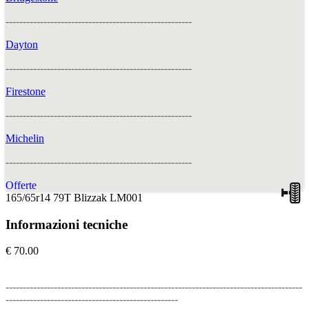
------------------------------------------------------
Dayton
------------------------------------------------------
Firestone
------------------------------------------------------
Michelin
------------------------------------------------------
Offerte
165/65r14 79T Blizzak LM001
Informazioni tecniche
€ 70.00
--------------------------------------------------------------------------------------
--------------------------------------------------