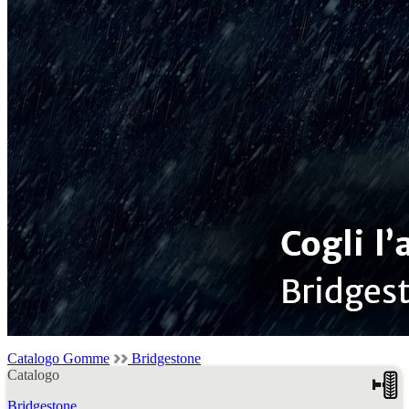
Catalogo Gomme
Bridgestone
Catalogo
Bridgestone