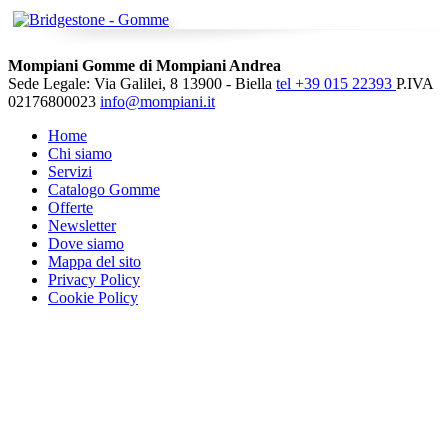
Mompiani Gomme di Mompiani Andrea
Sede Legale: Via Galilei, 8 13900 - Biella
tel +39 015 22393
P.IVA
02176800023
info@mompiani.it
Home
Chi siamo
Servizi
Catalogo Gomme
Offerte
Newsletter
Dove siamo
Mappa del sito
Privacy Policy
Cookie Policy