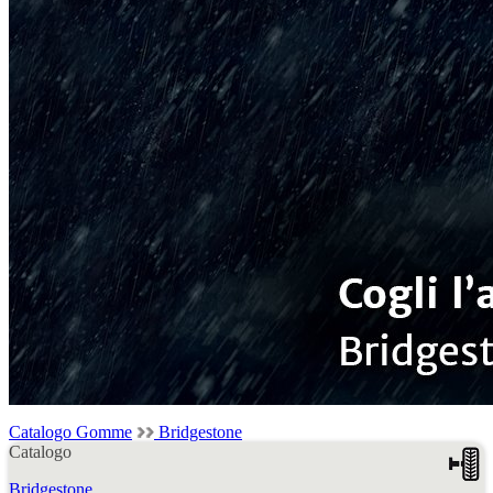
Catalogo Gomme
Bridgestone
Catalogo
Bridgestone