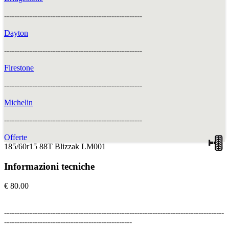
------------------------------------------------------
Dayton
------------------------------------------------------
Firestone
------------------------------------------------------
Michelin
------------------------------------------------------
Offerte
185/60r15 88T Blizzak LM001
Informazioni tecniche
€ 80.00
--------------------------------------------------------------------------------------
--------------------------------------------------