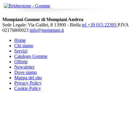
Mompiani Gomme di Mompiani Andrea
Sede Legale: Via Galilei, 8 13900 - Biella
tel +39 015 22393
P.IVA
02176800023
info@mompiani.it
Home
Chi siamo
Servizi
Catalogo Gomme
Offerte
Newsletter
Dove siamo
Mappa del sito
Privacy Policy
Cookie Policy