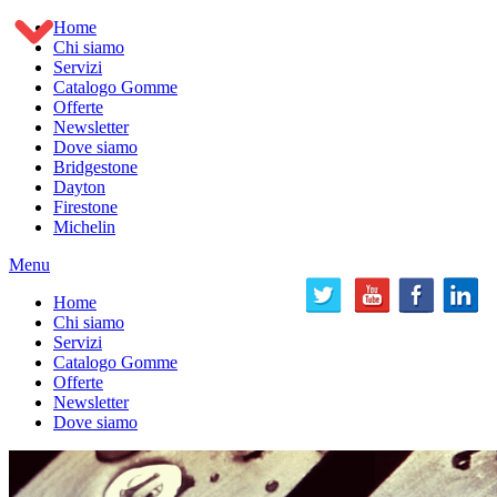
Home
Chi siamo
Servizi
Catalogo Gomme
Offerte
Newsletter
Dove siamo
Bridgestone
Dayton
Firestone
Michelin
Menu
Home
Chi siamo
Servizi
Catalogo Gomme
Offerte
Newsletter
Dove siamo